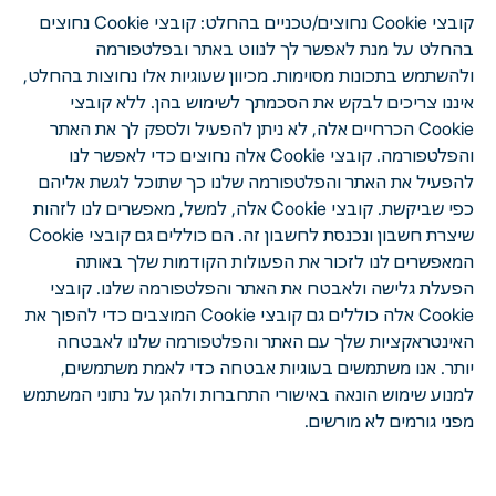
קובצי Cookie נחוצים/טכניים בהחלט: קובצי Cookie נחוצים
בהחלט על מנת לאפשר לך לנווט באתר ובפלטפורמה
ולהשתמש בתכונות מסוימות. מכיוון שעוגיות אלו נחוצות בהחלט,
איננו צריכים לבקש את הסכמתך לשימוש בהן. ללא קובצי
Cookie הכרחיים אלה, לא ניתן להפעיל ולספק לך את האתר
והפלטפורמה. קובצי Cookie אלה נחוצים כדי לאפשר לנו
להפעיל את האתר והפלטפורמה שלנו כך שתוכל לגשת אליהם
כפי שביקשת. קובצי Cookie אלה, למשל, מאפשרים לנו לזהות
שיצרת חשבון ונכנסת לחשבון זה. הם כוללים גם קובצי Cookie
המאפשרים לנו לזכור את הפעולות הקודמות שלך באותה
הפעלת גלישה ולאבטח את האתר והפלטפורמה שלנו. קובצי
Cookie אלה כוללים גם קובצי Cookie המוצבים כדי להפוך את
האינטראקציות שלך עם האתר והפלטפורמה שלנו לאבטחה
יותר. אנו משתמשים בעוגיות אבטחה כדי לאמת משתמשים,
למנוע שימוש הונאה באישורי התחברות ולהגן על נתוני המשתמש
מפני גורמים לא מורשים.