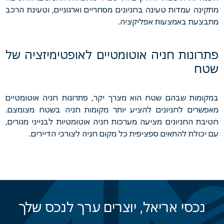
מתקינה עמדות טעינה בחניונים מסחריים וארגוניים, וטעינת הרכב
מתבצעת באמצעות אפליקציה.
פתרונות חניה אוטומטיים לאופטימיזציה של
שטח
במקומות שבהם שטח הוא מצרך יקר, פתרונות חניה אוטומטיים
מאפשרים לחניונים להציע יותר מקומות חניה בשטח מצומצם.
חטיבת החניונים מציעה מערכות חניה אוטומטיות לבנייני מגורים,
עם יכולת להתאים ספציפית כל מקום חניה לצורכי הדיירים.
נכסי אריאל, יוצרים ערך לנכס שלך