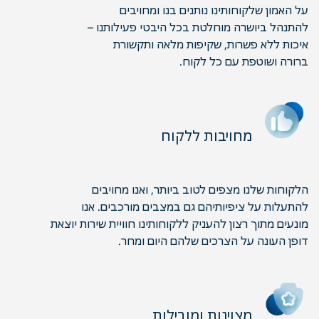
על האמון שלקוחותינו נותנים בנו ומחויבים
להתנהל ביושרה מוחלטת בכל היבטי פעילותנו –
איכות ללא פשרות, שקיפות מלאה ותקשורת
ברורה ושוטפת עם כל לקוח.
מחויבות ללקוח
הלקוחות שלנו מצפים לטוב ביותר, ואנו מחויבים
להתעלות על ציפיותיהם גם במצבים מורכבים. אנו
מונעים מתוך רצון להעניק ללקוחותינו חוויית שירות יוצאת
דופן העונה על הצרכים שלהם היום ומחר.
מצוינות ומובילות