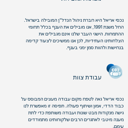
נכסי אריאל היא חברת ניהול הנדל"ן המובילה בישראל.
החל משנת 1991, אנו מובילים את הענף בכלל תחומי
ההתמחות. הישגי העבר שלנו אינם מגבילים את
הצלחותינו העתידיות, לכן אנו ממשיכים לצעוד קדימה
בנחישות ולהוות סמן ימני בענף.
עבודת צוות
נכסי אריאל גאה לטפח מקום עבודה מעצים המבוסס על
כבוד הדדי, אמון ושיתוף פעולה. תפיסה זו מאפשרת לנו
גישה מנקודות מבט שונות ועבודה משותפת כדי לתת
מענה מיטבי לאתגרים הרבים שלקוחותינו מתמודדים
עימם.