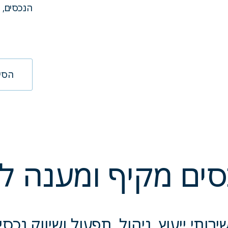
הנכסים, 
הסיפ
סים מקיף ומענה ל
ירותי ייעוץ, ניהול, תפעול ושיווק נכ