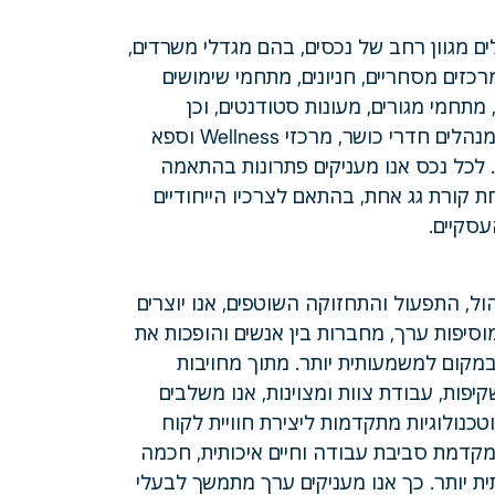
ים מגוון רחב של נכסים, בהם מגדלי משרדים,
מרכזים מסחריים, חניונים, מתחמי שימושים
מתחמי מגורים, מעונות סטודנטים, וכן
מקימים ומנהלים חדרי כושר, מרכזי Wellness וספא
. לכל נכס אנו מעניקים פתרונות בהתאמה
ת קורת גג אחת, בהתאם לצרכיו הייחודיים
עסקיים.
ול, התפעול והתחזוקה השוטפים, אנו יוצרים
מוסיפות ערך, מחברות בין אנשים והופכות את
מקום למשמעותית יותר. מתוך מחויבות
קיפות, עבודת צוות ומצוינות, אנו משלבים
טכנולוגיות מתקדמות ליצירת חוויית לקוח
קדמת סביבת עבודה וחיים איכותית, חכמה
ת יותר. כך אנו מעניקים ערך מתמשך לבעלי