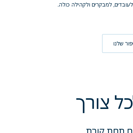
לעובדים, למבקרים ולקהילה כולה.
ור שלנו
כל צורך
סים תחת קורת