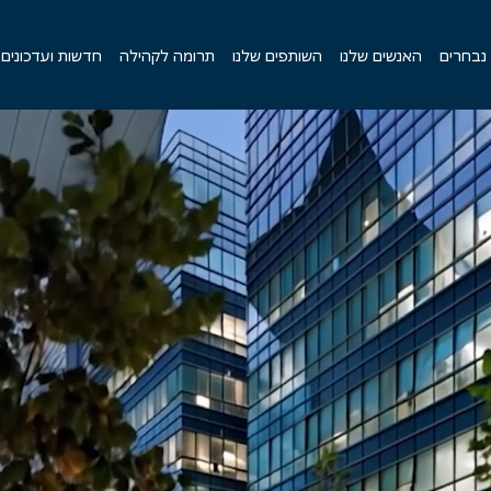
 נבחרים
האנשים שלנו
השותפים שלנו
תרומה לקהילה
חדשות ועדכונים