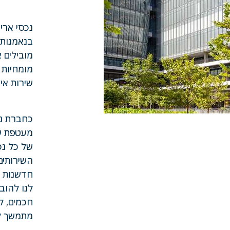
נכסי ארי
מובילים 
מומחיות ב
שירות איש
כחברת ני
מעטפת ש
של כל נכ
השירותים
חדשנות מ
לנו להוב
חכמים, לי
מתמשך ל