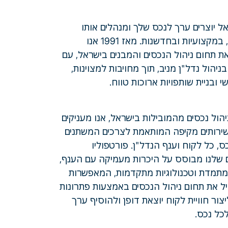
אל יוצרים ערך לנכס שלך ומנהלים אותו
בנאמנות, במקצועיות ובחדשנות. מאז 1991 אנו
את תחום ניהול הנכסים והמבנים בישראל, עם
ניהול נדל"ן מניב, תוך מחויבות למצוינות,
י ובניית שותפויות ארוכות טווח.
הול נכסים מהמובילות בישראל, אנו מעניקים
ירותים מקיפה המותאמת לצרכים המשתנים
ס, כל לקוח וענף הנדל"ן. פורטפוליו
 שלנו מבוסס על היכרות מעמיקה עם הענף,
תמדת וטכנולוגיות מתקדמות, המאפשרות
יל את תחום ניהול הנכסים באמצעות פתרונות
צור חוויית לקוח יוצאת דופן ולהוסיף ערך
כל נכס.