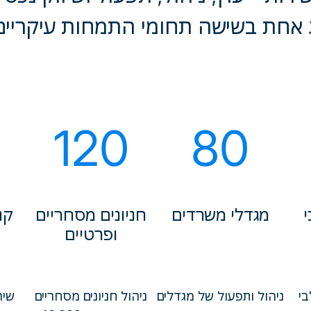
 אחת בשישה תחומי התמחות עיקריים
120
80
י
מגדלי משרדים
חניונים מסחריים
קנ
ופרטיים
בי
ניהול ותפעול של מגדלים
ניהול חניונים מסחריים
שיר